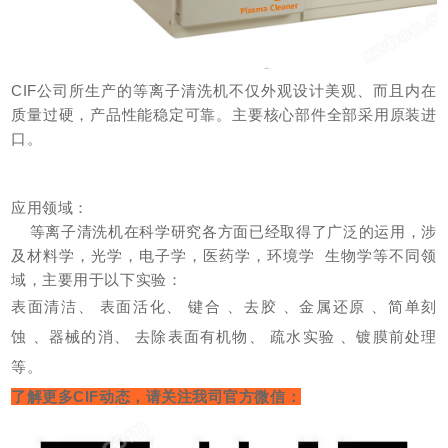
CIF公司所生产的等离子清洗机不仅外观设计美观、而且内在
质量过硬，产品性能稳定可靠。
主要核心部件全部采用原装进
口。
应用领域：
等离子清洗机在科学研究各方面已经取得了广泛的运用，涉
及材料学，光学，电子学，医药学，环境学 生物学等不同领
域，主要用于以下实验：
表面清洁、
表面活化、
键合
、
去胶 、
金属
还原
、
简单刻
蚀
、
器械的消、
去除表面有机物、
疏水实验
、
镀膜前处理
等。
了解更多CIF动态，请关注我司官方微信：