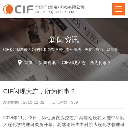
新闻资讯
CIF专注材料表面处理技术,为客户提供专业清洗、去胶、刻蚀、涂层等方面仪器装备和应用工艺解决方案！
首页
-
新闻资讯
-
CIF闪现大连，所为何事？
CIF闪现大连，所为何事？
发表时间：2019-12-02 点击次数：969
2019年11月23日，第七届微流控芯片高端论坛在大连中科院
大连化学物理研究所开幕。高端论坛由中科院大连化学物理研