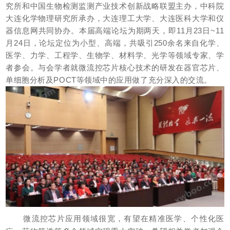
究所和中国生物检测监测产业技术创新战略联盟主办，中科院
大连化学物理研究所承办，大连理工大学、大连医科大学和仪
器信息网共同协办。本届高端论坛为期两天，即11月23日~11
月24日，论坛定位为小型、高端，共吸引250余名来自化学、
医学、力学、工程学、生物学、材料学、光学等领域专家、学
者参会。与会学者就微流控芯片核心技术的研发在器官芯片、
单细胞分析及POCT等领域中的应用做了
充分深入的交流。
微流控芯片应用领域很宽，有望在精准医学、个性化医