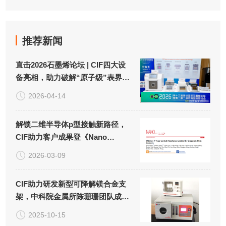
推荐新闻
直击2026石墨烯论坛 | CIF四大设
备亮相，助力破解“原子级”表界面
处理难题！
2026-04-14
解锁二维半导体p型接触新路径，
CIF助力客户成果登《Nano
Letters》！
2026-03-09
CIF助力研发新型可降解镁合金支
架，中科院金属所陈珊珊团队成果
荣登《生物材料》！
2025-10-15