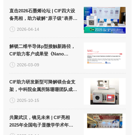
直击2026石墨烯论坛 | CIF四大设
备亮相，助力破解“原子级”表界面
处理难题！
2026-04-14
解锁二维半导体p型接触新路径，
CIF助力客户成果登《Nano
Letters》！
2026-03-09
CIF助力研发新型可降解镁合金支
架，中科院金属所陈珊珊团队成果
荣登《生物材料》！
2025-10-15
共聚武汉，镜见未来 | CIF亮相
2025年全国电子显微学学术年
会！