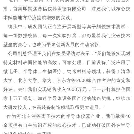
播，首集即聚焦赛福仪器承德有限公司，讲述我们以核心技
术赋能地方经济提质增效的实践。
镜头中，研发团队正专注开展新型等离子
刻蚀技术
测试，
每一组数据校验、每一次实验打磨，都彰显着我们突破技术
壁垒的决心，也成为平泉创新发展的生动缩影。
公司副总经理王英俐在接受采访时表示：“我们能够实现对
特定材料表面性能的高效，可靠处理，目前设备广泛应用于
微电子、半导体、生物医疗、纳米材料等领域，获得了清华
大学、北京大学、华为、京东方等2000家合作客户的肯定和
好评。去年我们实现销售收入4600万元，下一步打算抓住国
家十五五规划、加速
半导体设备
国产化的战略契机，继续加
大研发投入，在高装备制造领域取得更大进展。”
作为河北专注等离子技术的半导体仪器企业，我们掌握40
余项拥有自主知识产权的核心技术，已成功打破国外在半导