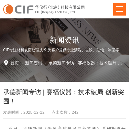
新闻资讯
CIF专注材料表面处理技术,为客户提供专业清洗、去胶、刻蚀、涂层等方面仪器装备和应用工艺解决方案！
首页
-
新闻资讯
-
承德新闻专访 | 赛福仪器：技术破局 创新突围！
承德新闻专访 | 赛福仪器：技术破局 创新突
围！
发表时间：2025-12-12 点击次数：242
近日，承德新闻《平泉高质量发展新答卷》系列报道开