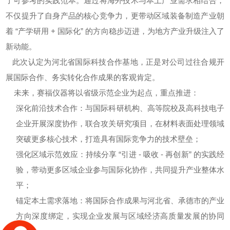
了可参考的实践范本。通过将海外技术与本土产业需求相结合，
不仅提升了自身产品的核心竞争力，更带动区域装备制造产业朝
着 “产学研用 + 国际化” 的方向稳步迈进，为地方产业升级注入了
新动能。
此次认定为河北省国际科技合作基地，正是对公司过往合规开
展国际合作、务实转化合作成果的客观肯定。
未来，赛福仪器将以省级示范企业为起点，重点推进：
深化前沿技术合作：与国际科研机构、高等院校及高科技电子
企业开展深度协作，联合攻关研究项目，在材料表面处理领域
突破更多核心技术，打造具有国际竞争力的技术壁垒；
强化区域示范效应：持续分享 “引进 - 吸收 - 再创新” 的实践经
验，带动更多区域企业参与国际化协作，共同提升产业整体水
平；
锚定本土需求落地：将国际合作成果与河北省、承德市的产业
方向深度绑定，实现企业发展与区域经济高质量发展的协同