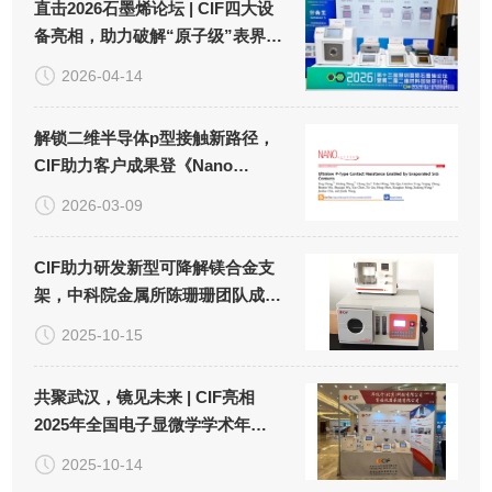
直击2026石墨烯论坛 | CIF四大设
备亮相，助力破解“原子级”表界面
处理难题！
2026-04-14
解锁二维半导体p型接触新路径，
CIF助力客户成果登《Nano
Letters》！
2026-03-09
CIF助力研发新型可降解镁合金支
架，中科院金属所陈珊珊团队成果
荣登《生物材料》！
2025-10-15
共聚武汉，镜见未来 | CIF亮相
2025年全国电子显微学学术年
会！
2025-10-14