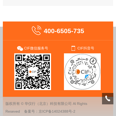
400-6505-735
CIF微信服务号
CIF抖音号
版权所有 © 华仪行（北京）科技有限公司 Al Rights
Reseved 备案号：
京ICP备14024388号-2