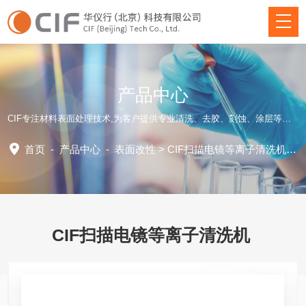
产品中心
CIF专注材料表面处理技术,为客户提供专业清洗、去胶、刻蚀、涂层等方面仪器装备和应用工艺解决方案！
首页
-
产品中心
-
表面改性
>
CIF扫描电镜等离子清洗机
> 
CIF扫描电镜等离子清洗机