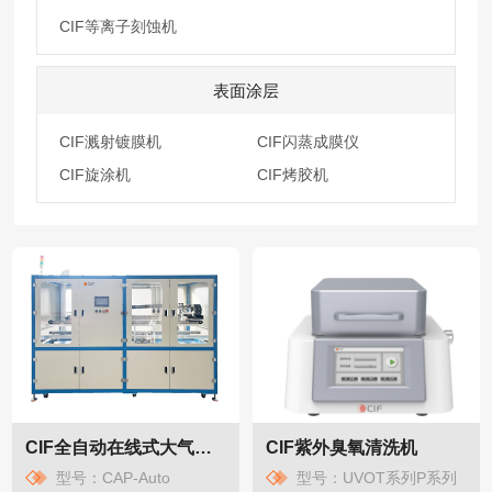
CIF等离子刻蚀机
表面涂层
CIF溅射镀膜机
CIF闪蒸成膜仪
CIF旋涂机
CIF烤胶机
CIF全自动在线式大气等离子清洗机
CIF紫外臭氧清洗机
型号：CAP-Auto
型号：UVOT系列P系列